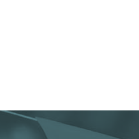
Renseignements en mairie au 05.65.81.62.69