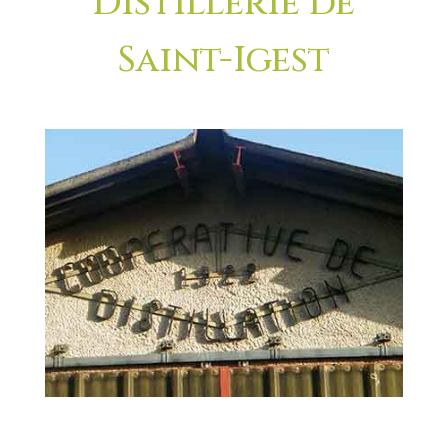
Distillerie de
Saint-Igest